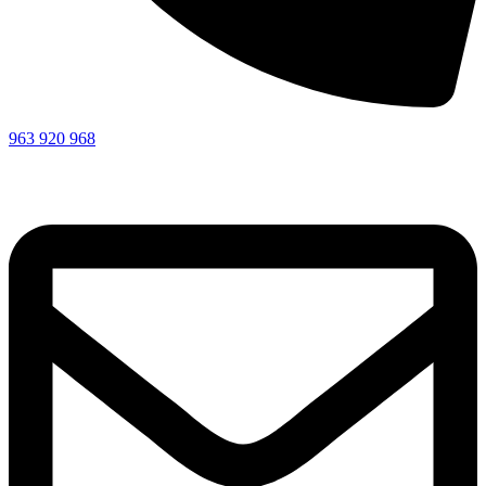
963 920 968