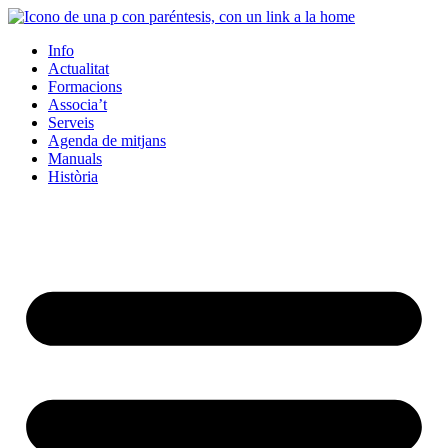
Info
Actualitat
Formacions
Associa’t
Serveis
Agenda de mitjans
Manuals
Història