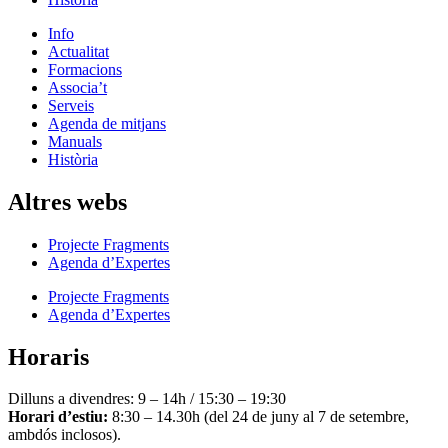
Info
Actualitat
Formacions
Associa’t
Serveis
Agenda de mitjans
Manuals
Història
Altres webs
Projecte Fragments
Agenda d’Expertes
Projecte Fragments
Agenda d’Expertes
Horaris
Dilluns a divendres: 9 – 14h / 15:30 – 19:30
Horari d’estiu:
8:30 – 14.30h (del 24 de juny al 7 de setembre,
ambdós inclosos).