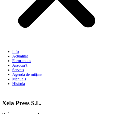
Info
Actualitat
Formacions
Associa’t
Serveis
Agenda de mitjans
Manuals
Història
ES
Xela Press S.L.