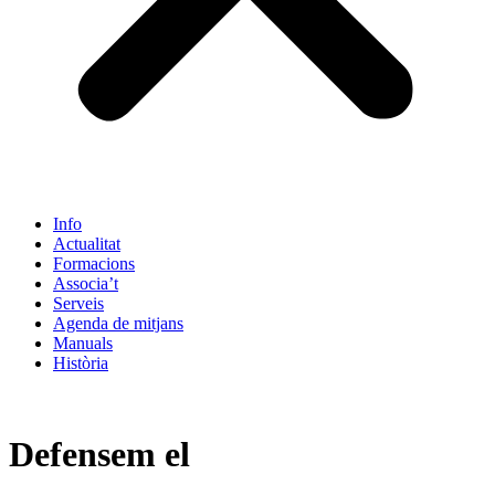
Info
Actualitat
Formacions
Associa’t
Serveis
Agenda de mitjans
Manuals
Història
ES
Defensem el