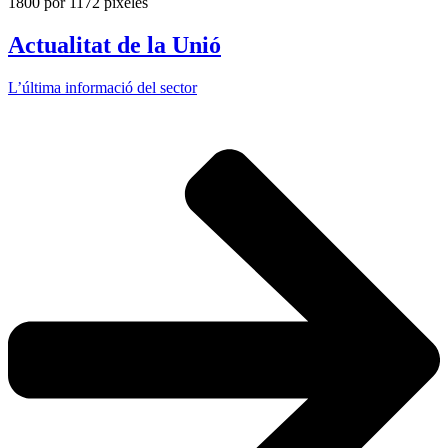
Actualitat de la Unió
L’última informació del sector