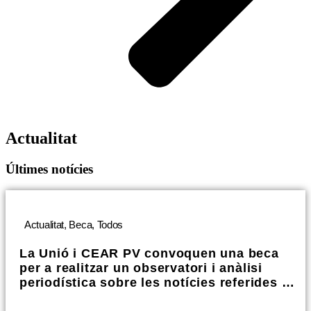
Actualitat
Últimes notícies
Actualitat
,
Beca
,
Todos
La Unió i CEAR PV convoquen una beca
per a realitzar un observatori i anàlisi
periodística sobre les notícies referides al
procés de regularització extraordinària de