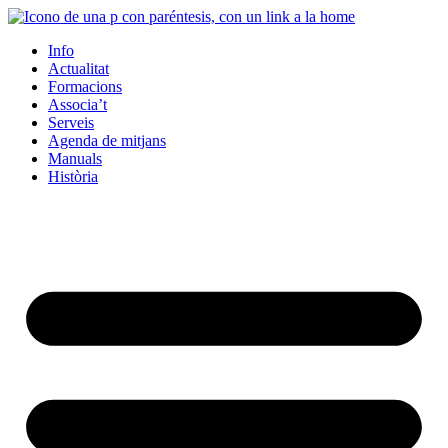
Info
Actualitat
Formacions
Associa’t
Serveis
Agenda de mitjans
Manuals
Història