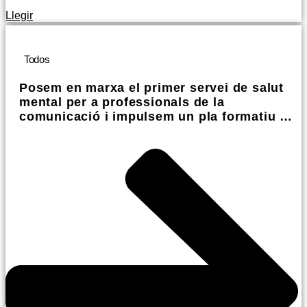
Llegir
Todos
Posem en marxa el primer servei de salut
mental per a professionals de la
comunicació i impulsem un pla formatiu i
divulgatiu de benestar psicosocial