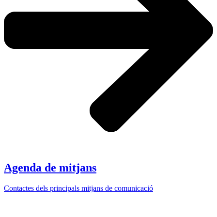
Agenda de mitjans
Contactes dels principals mitjans de comunicació