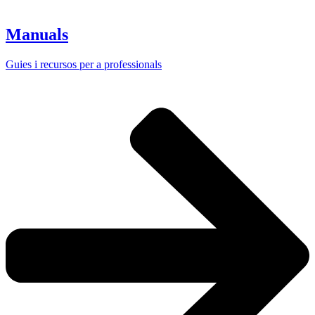
Manuals
Guies i recursos per a professionals