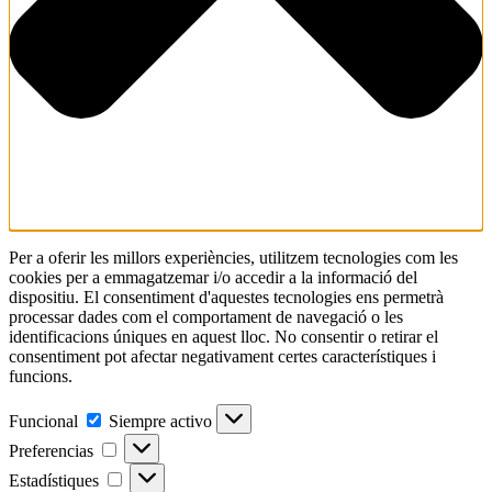
Per a oferir les millors experiències, utilitzem tecnologies com les
cookies per a emmagatzemar i/o accedir a la informació del
dispositiu. El consentiment d'aquestes tecnologies ens permetrà
processar dades com el comportament de navegació o les
identificacions úniques en aquest lloc. No consentir o retirar el
consentiment pot afectar negativament certes característiques i
funcions.
Funcional
Funcional
Siempre activo
Preferencias
Preferencias
Estadístiques
Estadístiques