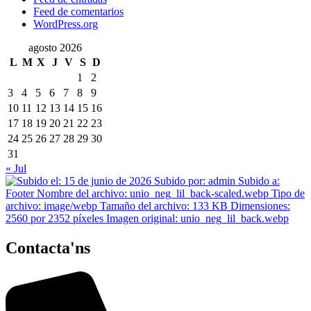
Feed de comentarios
WordPress.org
agosto 2026
L
M
X
J
V
S
D
1
2
3
4
5
6
7
8
9
10
11
12
13
14
15
16
17
18
19
20
21
22
23
24
25
26
27
28
29
30
31
« Jul
Contacta'ns