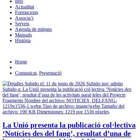
Info
Actualitat
Formacions
Associa’t
Serveis
Agenda de mitjans
Manuals
Història
ES
Home
Comunicat
,
Presentació
La Unió presenta la publicació col·lectiva
‘Notícies des del fang’, resultat d’una de