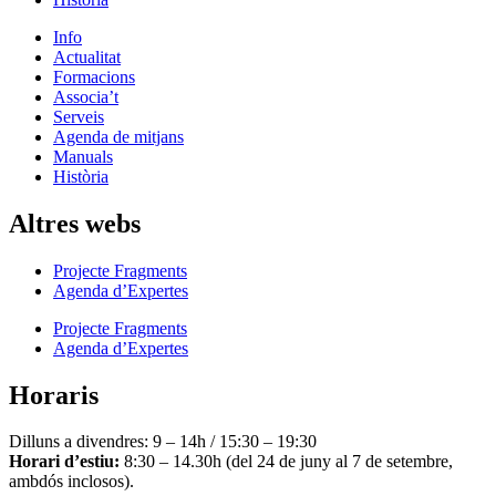
Info
Actualitat
Formacions
Associa’t
Serveis
Agenda de mitjans
Manuals
Història
Altres webs
Projecte Fragments
Agenda d’Expertes
Projecte Fragments
Agenda d’Expertes
Horaris
Dilluns a divendres: 9 – 14h / 15:30 – 19:30
Horari d’estiu:
8:30 – 14.30h (del 24 de juny al 7 de setembre,
ambdós inclosos).