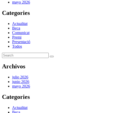
mayo 2026
Categories
Actualitat
Beca
Comunicat
Premi
Presentació
Todos
Archivos
julio 2026
junio 2026
mayo 2026
Categories
Actualitat
Beca