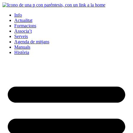
Info
Actualitat
Formacions
Associa’t
Serveis
Agenda de mitjans
Manuals
Història