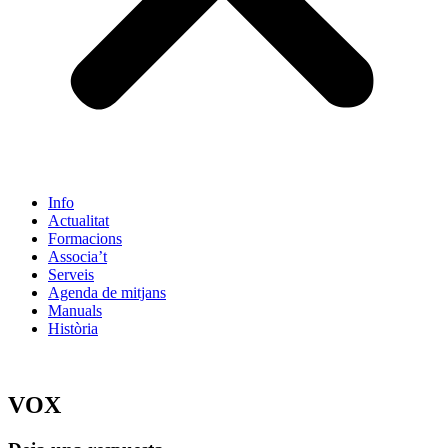
Info
Actualitat
Formacions
Associa’t
Serveis
Agenda de mitjans
Manuals
Història
ES
VOX