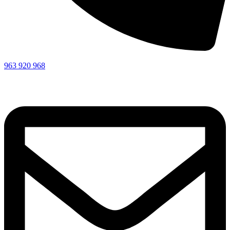
963 920 968