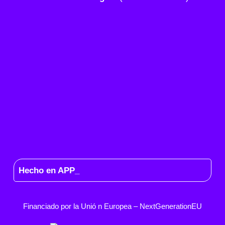
Hecho en APP_
Financiado por la
Unió
n Europea –
NextGenerationEU