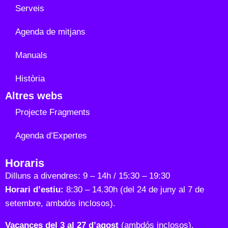
Serveis
Agenda de mitjans
Manuals
Història
Altres webs
Projecte Fragments
Agenda d’Expertes
Horaris
Dilluns a divendres: 9 – 14h / 15:30 – 19:30
Horari d’estiu:
8:30 – 14.30h (del 24 de juny al 7 de
setembre, ambdós inclosos).
Vacances del 3 al 27 d’agost
(ambdós inclosos).