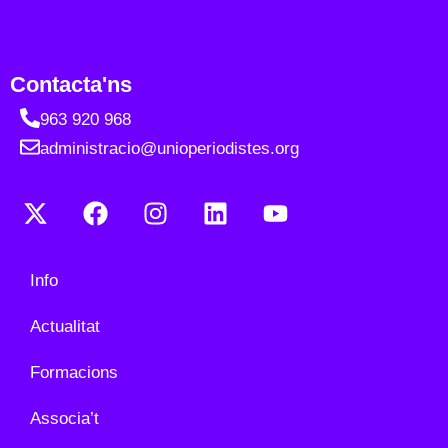
Contacta'ns
963 920 968
administracio@unioperiodistes.org
Info
Actualitat
Formacions
Associa’t