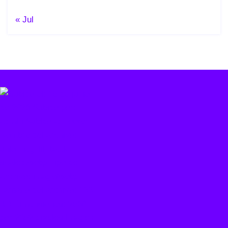
« Jul