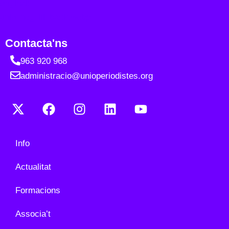
Contacta'ns
963 920 968
administracio@unioperiodistes.org
Info
Actualitat
Formacions
Associa’t