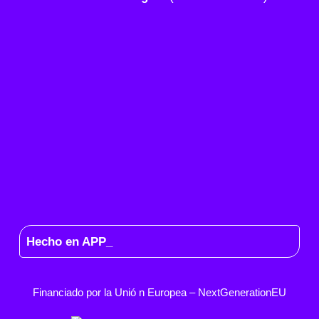
Hecho en APP_
Financiado por la
Unió
n Europea –
NextGenerationEU