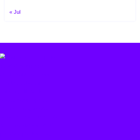
« Jul