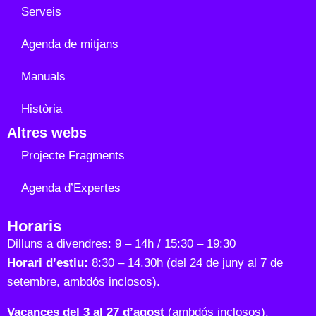
Serveis
Agenda de mitjans
Manuals
Història
Altres webs
Projecte Fragments
Agenda d’Expertes
Horaris
Dilluns a divendres: 9 – 14h / 15:30 – 19:30
Horari d’estiu:
8:30 – 14.30h (del 24 de juny al 7 de
setembre, ambdós inclosos).
Vacances del 3 al 27 d’agost
(ambdós inclosos).