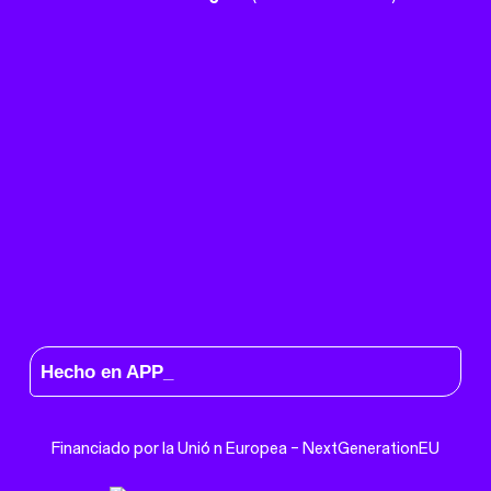
Hecho en APP_
Financiado por la
Unió
n Europea –
NextGenerationEU