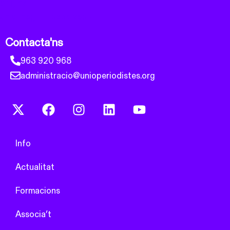
Contacta'ns
963 920 968
administracio@unioperiodistes.org
Info
Actualitat
Formacions
Associa’t