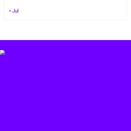
« Jul