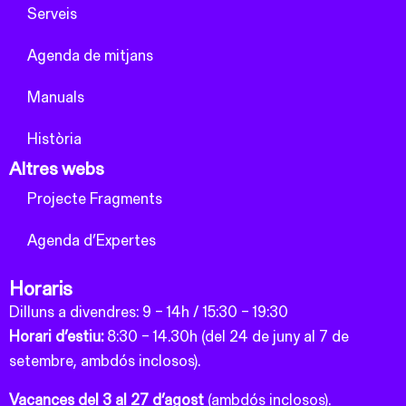
Serveis
Agenda de mitjans
Manuals
Història
Altres webs
Projecte Fragments
Agenda d’Expertes
Horaris
Dilluns a divendres: 9 – 14h / 15:30 – 19:30
Horari d’estiu:
8:30 – 14.30h (del 24 de juny al 7 de
setembre, ambdós inclosos).
Vacances del 3 al 27 d’agost
(ambdós inclosos).