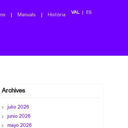
ES
ans
Manuals
Història
Archives
julio 2026
junio 2026
mayo 2026