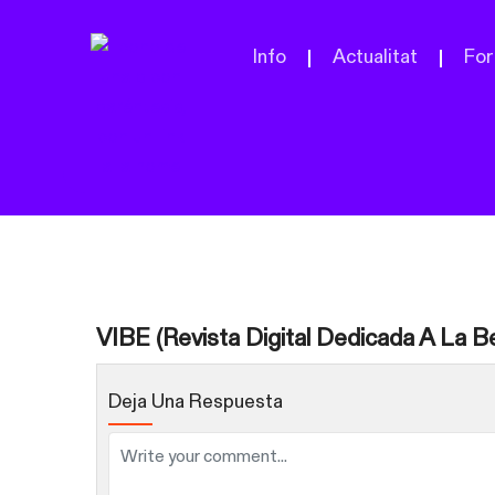
Info
Actualitat
For
VIBE (Revista Digital Dedicada A La Be
Deja Una Respuesta