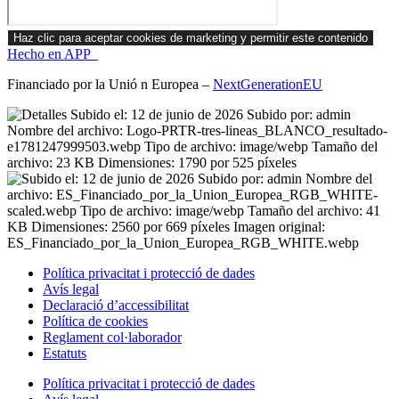
Haz clic para aceptar cookies de marketing y permitir este contenido
Hecho en APP_
Financiado por la
Unió
n Europea –
NextGenerationEU
Política privacitat i protecció de dades
Avís legal
Declaració d’accessibilitat
Política de cookies
Reglament
col·laborador
Estatuts
Política privacitat i protecció de dades