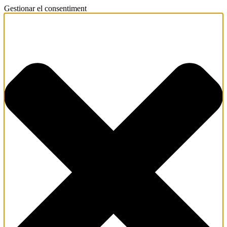
Gestionar el consentiment