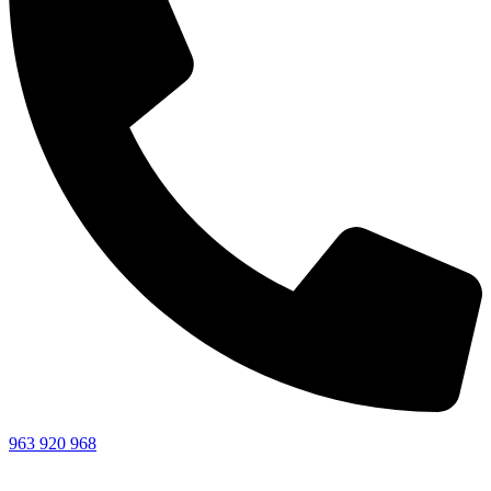
963 920 968