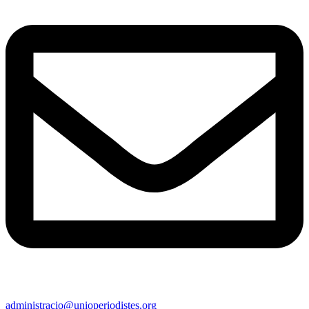
administracio@unioperiodistes.org