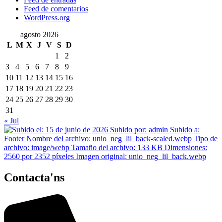
Feed de comentarios
WordPress.org
agosto 2026
L
M
X
J
V
S
D
1
2
3
4
5
6
7
8
9
10
11
12
13
14
15
16
17
18
19
20
21
22
23
24
25
26
27
28
29
30
31
« Jul
Contacta'ns