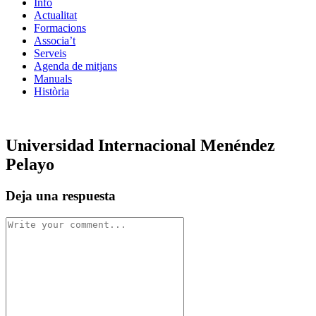
Info
Actualitat
Formacions
Associa’t
Serveis
Agenda de mitjans
Manuals
Història
ES
Universidad Internacional Menéndez
Pelayo
Deja una respuesta