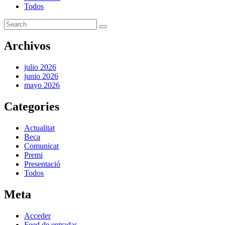
Todos
Archivos
julio 2026
junio 2026
mayo 2026
Categories
Actualitat
Beca
Comunicat
Premi
Presentació
Todos
Meta
Acceder
Feed de entradas