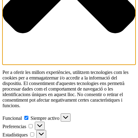
Per a oferir les millors experiències, utilitzem tecnologies com les
cookies per a emmagatzemar i/o accedir a la informació del
dispositiu. El consentiment d'aquestes tecnologies ens permetrà
processar dades com el comportament de navegació o les
identificacions úniques en aquest lloc. No consentir o retirar el
consentiment pot afectar negativament certes característiques i
funcions.
Funcional
Funcional
Siempre activo
Preferencias
Preferencias
Estadístiques
Estadístiques