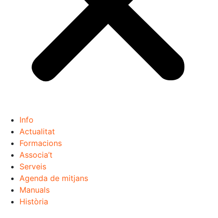
Info
Actualitat
Formacions
Associa’t
Serveis
Agenda de mitjans
Manuals
Història