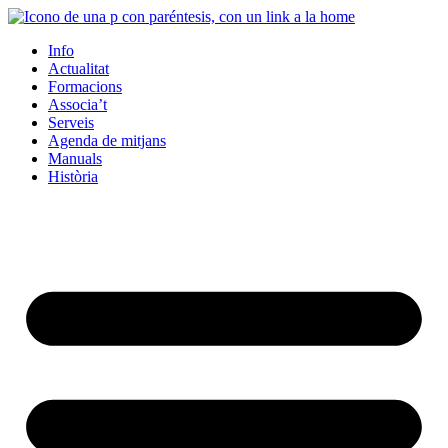
Info
Actualitat
Formacions
Associa’t
Serveis
Agenda de mitjans
Manuals
Història