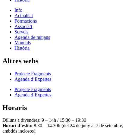
Info
Actualitat
Formacions
Associa’t
Serveis
Agenda de mitjans
Manuals
Història
Altres webs
Projecte Fragments
Agenda d’Expertes
Projecte Fragments
Agenda d’Expertes
Horaris
Dilluns a divendres: 9 – 14h / 15:30 – 19:30
Horari d’estiu:
8:30 – 14.30h (del 24 de juny al 7 de setembre,
ambdós inclosos).