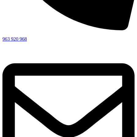
963 920 968