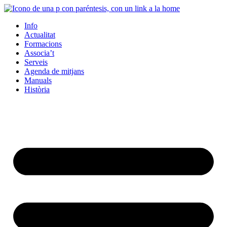
Info
Actualitat
Formacions
Associa’t
Serveis
Agenda de mitjans
Manuals
Història