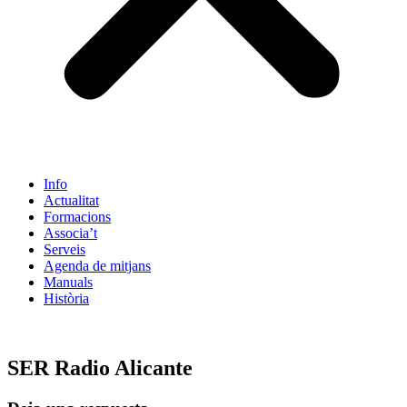
Info
Actualitat
Formacions
Associa’t
Serveis
Agenda de mitjans
Manuals
Història
ES
SER Radio Alicante