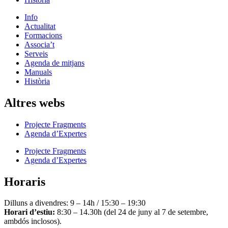
Info
Actualitat
Formacions
Associa’t
Serveis
Agenda de mitjans
Manuals
Història
Altres webs
Projecte Fragments
Agenda d’Expertes
Projecte Fragments
Agenda d’Expertes
Horaris
Dilluns a divendres: 9 – 14h / 15:30 – 19:30
Horari d’estiu:
8:30 – 14.30h (del 24 de juny al 7 de setembre,
ambdós inclosos).