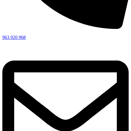
963 920 968