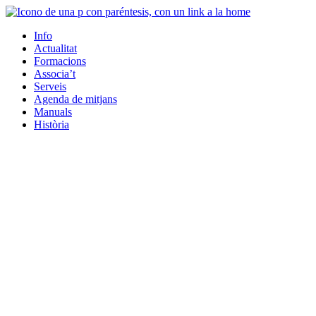
Info
Actualitat
Formacions
Associa’t
Serveis
Agenda de mitjans
Manuals
Història