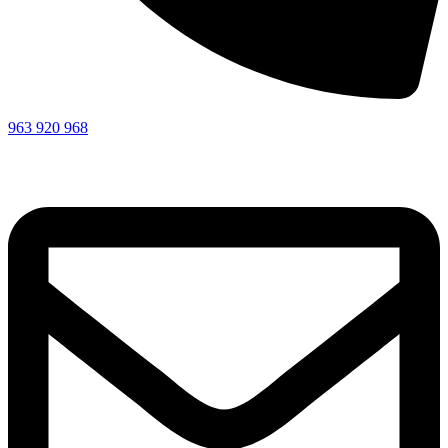
963 920 968