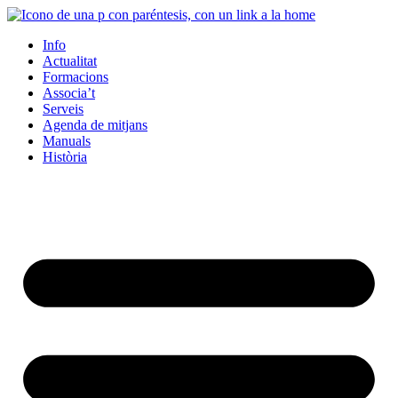
Info
Actualitat
Formacions
Associa’t
Serveis
Agenda de mitjans
Manuals
Història