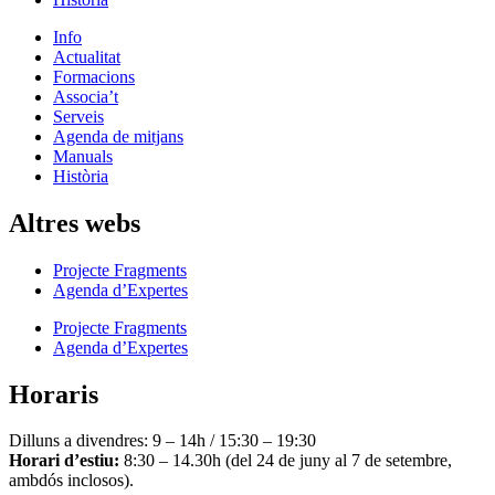
Info
Actualitat
Formacions
Associa’t
Serveis
Agenda de mitjans
Manuals
Història
Altres webs
Projecte Fragments
Agenda d’Expertes
Projecte Fragments
Agenda d’Expertes
Horaris
Dilluns a divendres: 9 – 14h / 15:30 – 19:30
Horari d’estiu:
8:30 – 14.30h (del 24 de juny al 7 de setembre,
ambdós inclosos).