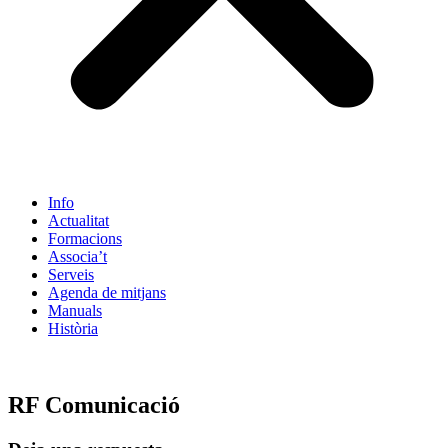
Info
Actualitat
Formacions
Associa’t
Serveis
Agenda de mitjans
Manuals
Història
ES
RF Comunicació