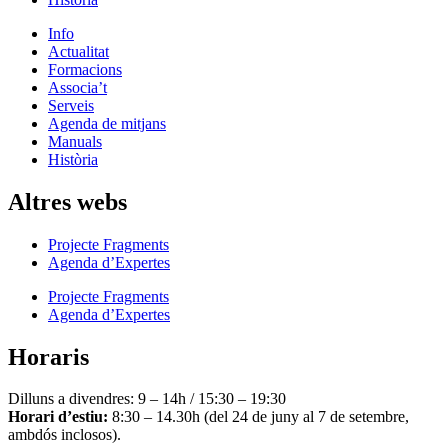
Info
Actualitat
Formacions
Associa’t
Serveis
Agenda de mitjans
Manuals
Història
Altres webs
Projecte Fragments
Agenda d’Expertes
Projecte Fragments
Agenda d’Expertes
Horaris
Dilluns a divendres: 9 – 14h / 15:30 – 19:30
Horari d’estiu:
8:30 – 14.30h (del 24 de juny al 7 de setembre,
ambdós inclosos).