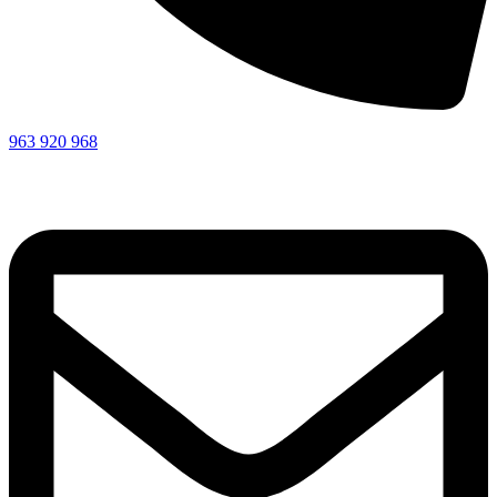
963 920 968