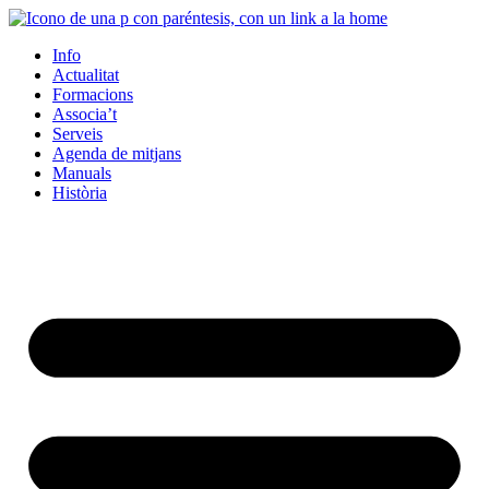
Info
Actualitat
Formacions
Associa’t
Serveis
Agenda de mitjans
Manuals
Història