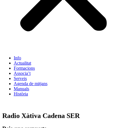
Info
Actualitat
Formacions
Associa’t
Serveis
Agenda de mitjans
Manuals
Història
ES
Radio Xàtiva Cadena SER