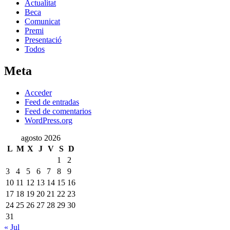
Actualitat
Beca
Comunicat
Premi
Presentació
Todos
Meta
Acceder
Feed de entradas
Feed de comentarios
WordPress.org
agosto 2026
L
M
X
J
V
S
D
1
2
3
4
5
6
7
8
9
10
11
12
13
14
15
16
17
18
19
20
21
22
23
24
25
26
27
28
29
30
31
« Jul