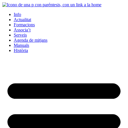
Info
Actualitat
Formacions
Associa’t
Serveis
Agenda de mitjans
Manuals
Història