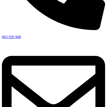
963 920 968