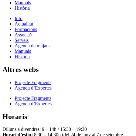
Manuals
Història
Info
Actualitat
Formacions
Associa’t
Serveis
Agenda de mitjans
Manuals
Història
Altres webs
Projecte Fragments
Agenda d’Expertes
Projecte Fragments
Agenda d’Expertes
Horaris
Dilluns a divendres: 9 – 14h / 15:30 – 19:30
Horari d’estiu:
8:30 – 14.30h (del 24 de juny al 7 de setembre,