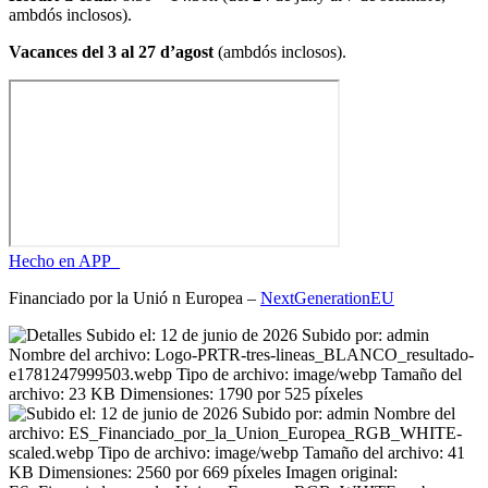
ambdós inclosos).
Vacances del 3 al 27 d’agost
(ambdós inclosos).
Hecho en APP_
Financiado por la
Unió
n Europea –
NextGenerationEU