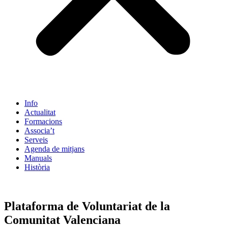
Info
Actualitat
Formacions
Associa’t
Serveis
Agenda de mitjans
Manuals
Història
ES
Plataforma de Voluntariat de la
Comunitat Valenciana