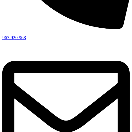
963 920 968