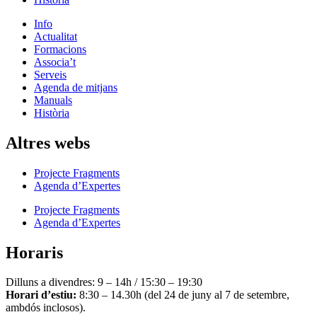
Info
Actualitat
Formacions
Associa’t
Serveis
Agenda de mitjans
Manuals
Història
Altres webs
Projecte Fragments
Agenda d’Expertes
Projecte Fragments
Agenda d’Expertes
Horaris
Dilluns a divendres: 9 – 14h / 15:30 – 19:30
Horari d’estiu:
8:30 – 14.30h (del 24 de juny al 7 de setembre,
ambdós inclosos).