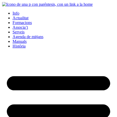
Info
Actualitat
Formacions
Associa’t
Serveis
Agenda de mitjans
Manuals
Història