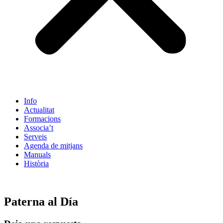
Info
Actualitat
Formacions
Associa’t
Serveis
Agenda de mitjans
Manuals
Història
ES
Paterna al Día