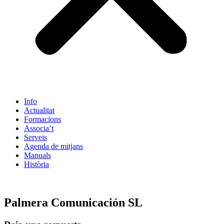
Info
Actualitat
Formacions
Associa’t
Serveis
Agenda de mitjans
Manuals
Història
ES
Palmera Comunicación SL