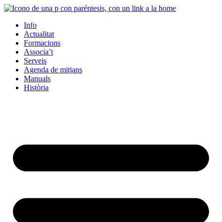
Info
Actualitat
Formacions
Associa’t
Serveis
Agenda de mitjans
Manuals
Història