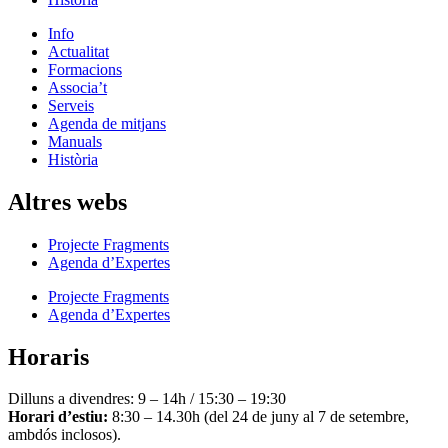
Info
Actualitat
Formacions
Associa’t
Serveis
Agenda de mitjans
Manuals
Història
Altres webs
Projecte Fragments
Agenda d’Expertes
Projecte Fragments
Agenda d’Expertes
Horaris
Dilluns a divendres: 9 – 14h / 15:30 – 19:30
Horari d’estiu:
8:30 – 14.30h (del 24 de juny al 7 de setembre,
ambdós inclosos).