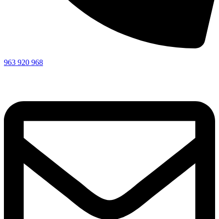
963 920 968