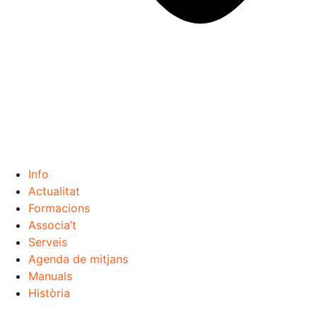
Info
Actualitat
Formacions
Associa’t
Serveis
Agenda de mitjans
Manuals
Història