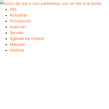
Info
Actualitat
Formacions
Associa’t
Serveis
Agenda de mitjans
Manuals
Història