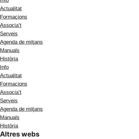
Info
Actualitat
Formacions
Associa’t
Serveis
Agenda de mitjans
Manuals
Història
Info
Actualitat
Formacions
Associa’t
Serveis
Agenda de mitjans
Manuals
Història
Altres webs