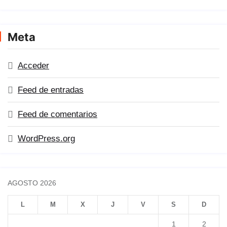
Meta
Acceder
Feed de entradas
Feed de comentarios
WordPress.org
AGOSTO 2026
L
M
X
J
V
S
D
1
2