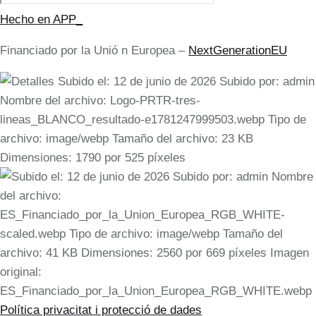
Hecho en APP_
Financiado por la
Unió
n Europea –
NextGenerationEU
Política privacitat i protecció de dades