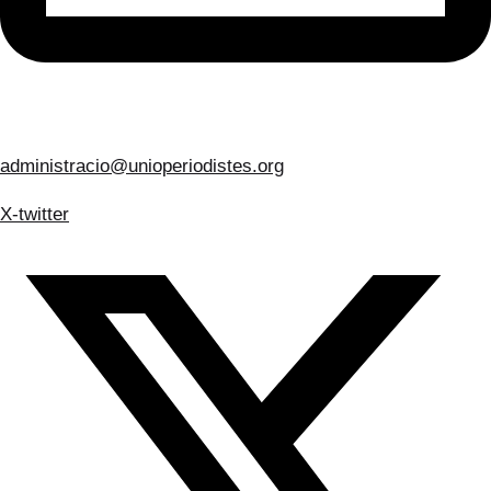
administracio@unioperiodistes.org
X-twitter