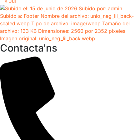
« Jul
Contacta'ns