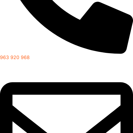
963 920 968