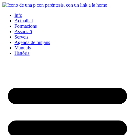
Info
Actualitat
Formacions
Associa’t
Serveis
Agenda de mitjans
Manuals
Història