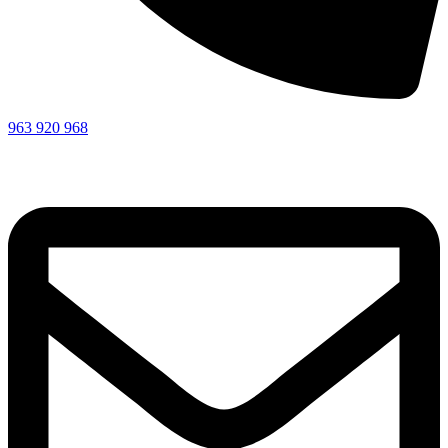
963 920 968