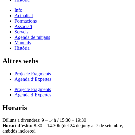
Info
Actualitat
Formacions
Associa’t
Serveis
Agenda de mitjans
Manuals
Història
Altres webs
Projecte Fragments
Agenda d’Expertes
Projecte Fragments
Agenda d’Expertes
Horaris
Dilluns a divendres: 9 – 14h / 15:30 – 19:30
Horari d’estiu:
8:30 – 14.30h (del 24 de juny al 7 de setembre,
ambdós inclosos).