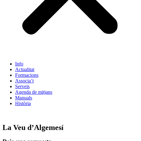
Info
Actualitat
Formacions
Associa’t
Serveis
Agenda de mitjans
Manuals
Història
ES
La Veu d’Algemesí