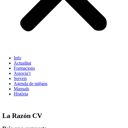
Info
Actualitat
Formacions
Associa’t
Serveis
Agenda de mitjans
Manuals
Història
ES
La Razón CV