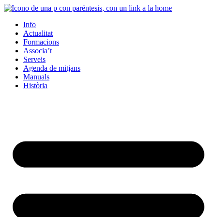
Info
Actualitat
Formacions
Associa’t
Serveis
Agenda de mitjans
Manuals
Història