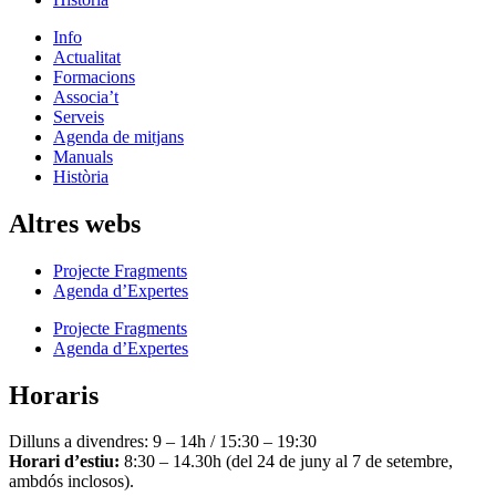
Info
Actualitat
Formacions
Associa’t
Serveis
Agenda de mitjans
Manuals
Història
Altres webs
Projecte Fragments
Agenda d’Expertes
Projecte Fragments
Agenda d’Expertes
Horaris
Dilluns a divendres: 9 – 14h / 15:30 – 19:30
Horari d’estiu:
8:30 – 14.30h (del 24 de juny al 7 de setembre,
ambdós inclosos).