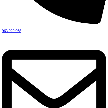
963 920 968