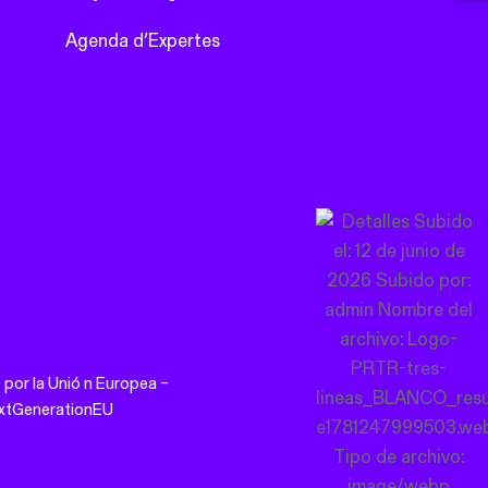
Agenda d’Expertes
 por la
Unió
n Europea –
xtGenerationEU