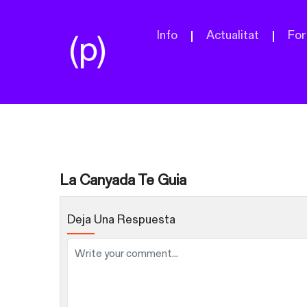
Info
Actualitat
For
La Canyada Te Guia
Deja Una Respuesta