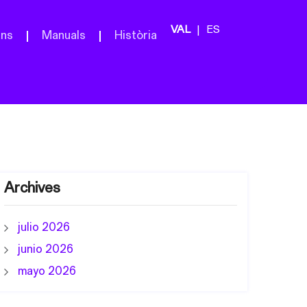
ES
ans
Manuals
Història
Archives
julio 2026
junio 2026
mayo 2026