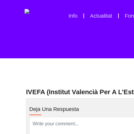
Info
Actualitat
For
IVEFA (Institut Valencià Per A L’E
Deja Una Respuesta