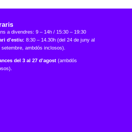
raris
uns a divendres: 9 – 14h / 15:30 – 19:30
ri d’estiu:
8:30 – 14.30h (del 24 de juny al
e setembre, ambdós inclosos).
ances del 3 al 27 d’agost
(ambdós
osos).