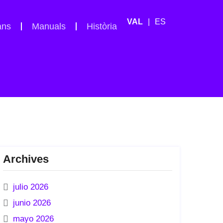
ES
ans
Manuals
Història
Archives
julio 2026
junio 2026
mayo 2026