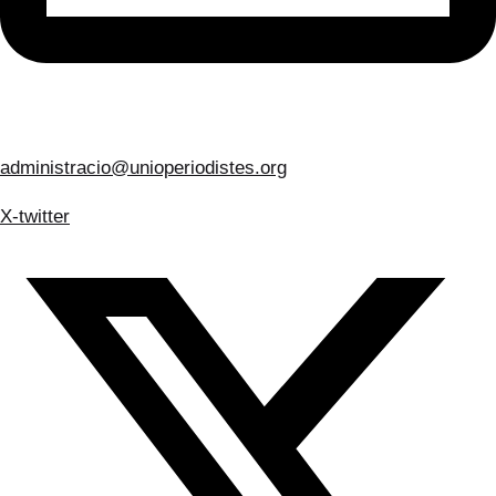
administracio@unioperiodistes.org
X-twitter