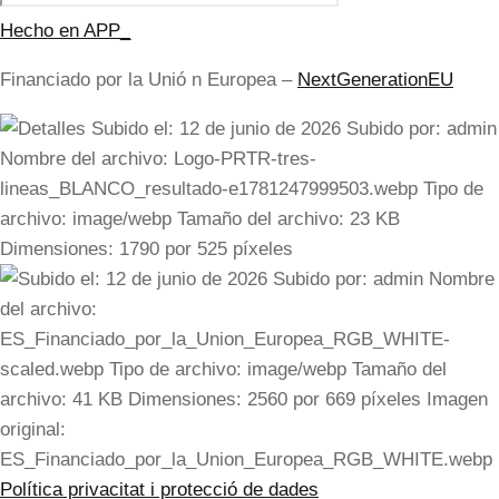
Hecho en APP_
Financiado por la
Unió
n Europea –
NextGenerationEU
Política privacitat i protecció de dades