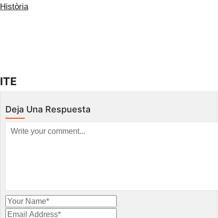
Història
ES
ITE
Deja Una Respuesta