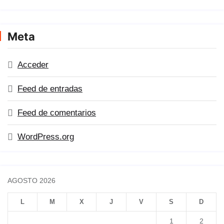
Meta
Acceder
Feed de entradas
Feed de comentarios
WordPress.org
AGOSTO 2026
L
M
X
J
V
S
D
1
2