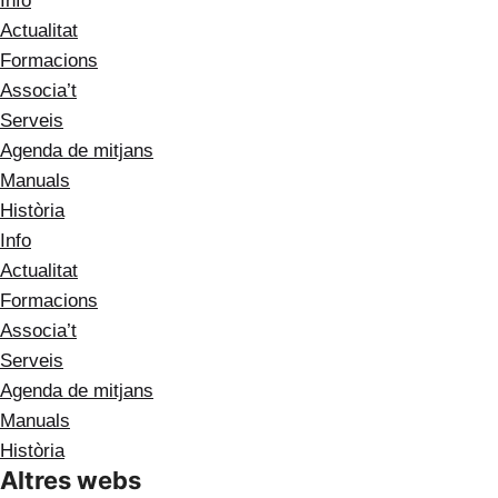
Info
Actualitat
Formacions
Associa’t
Serveis
Agenda de mitjans
Manuals
Història
Info
Actualitat
Formacions
Associa’t
Serveis
Agenda de mitjans
Manuals
Història
Altres webs