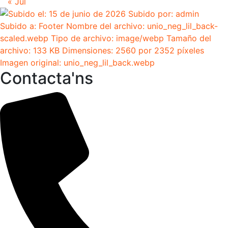
« Jul
Contacta'ns