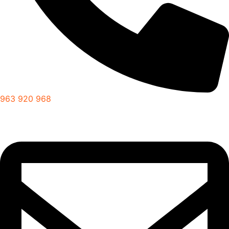
963 920 968