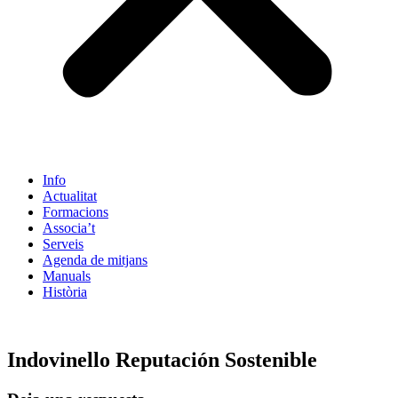
Info
Actualitat
Formacions
Associa’t
Serveis
Agenda de mitjans
Manuals
Història
ES
Indovinello Reputación Sostenible