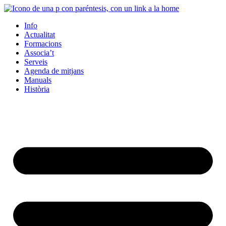
Info
Actualitat
Formacions
Associa’t
Serveis
Agenda de mitjans
Manuals
Història