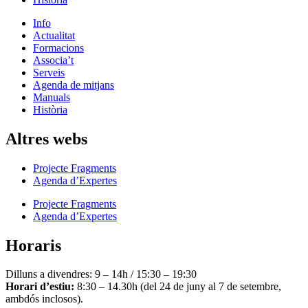
Info
Actualitat
Formacions
Associa’t
Serveis
Agenda de mitjans
Manuals
Història
Altres webs
Projecte Fragments
Agenda d’Expertes
Projecte Fragments
Agenda d’Expertes
Horaris
Dilluns a divendres: 9 – 14h / 15:30 – 19:30
Horari d’estiu:
8:30 – 14.30h (del 24 de juny al 7 de setembre,
ambdós inclosos).