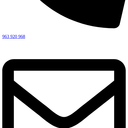
963 920 968