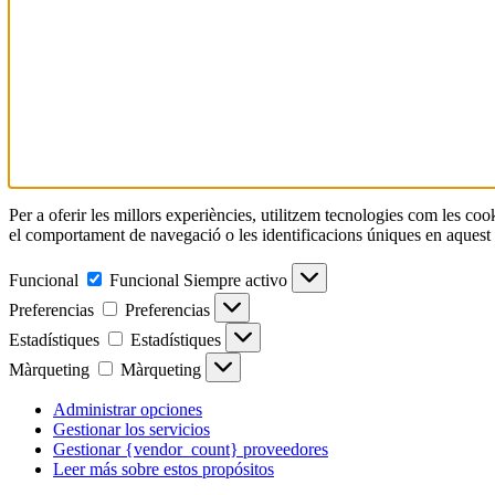
Per a oferir les millors experiències, utilitzem tecnologies com les c
el comportament de navegació o les identificacions úniques en aquest ll
Funcional
Funcional
Siempre activo
Preferencias
Preferencias
Estadístiques
Estadístiques
Màrqueting
Màrqueting
Administrar opciones
Gestionar los servicios
Gestionar {vendor_count} proveedores
Leer más sobre estos propósitos