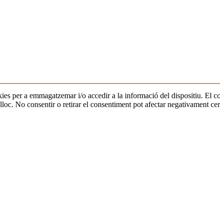
ookies per a emmagatzemar i/o accedir a la informació del dispositiu. El
oc. No consentir o retirar el consentiment pot afectar negativament cert