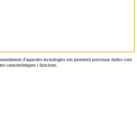
 consentiment d'aquestes tecnologies ens permetrà processar dades com
es característiques i funcions.