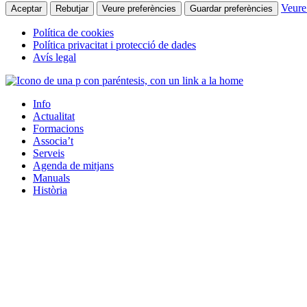
Veure
Aceptar
Rebutjar
Veure preferències
Guardar preferències
Política de cookies
Política privacitat i protecció de dades
Avís legal
Info
Actualitat
Formacions
Associa’t
Serveis
Agenda de mitjans
Manuals
Història