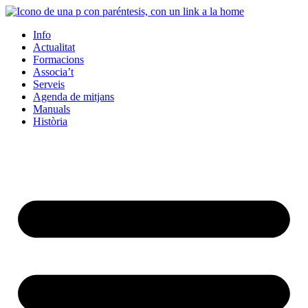
Info
Actualitat
Formacions
Associa’t
Serveis
Agenda de mitjans
Manuals
Història