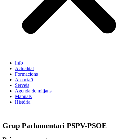
Info
Actualitat
Formacions
Associa’t
Serveis
Agenda de mitjans
Manuals
Història
ES
Grup Parlamentari PSPV-PSOE