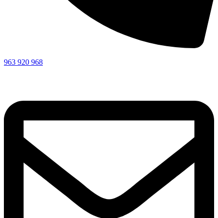
963 920 968