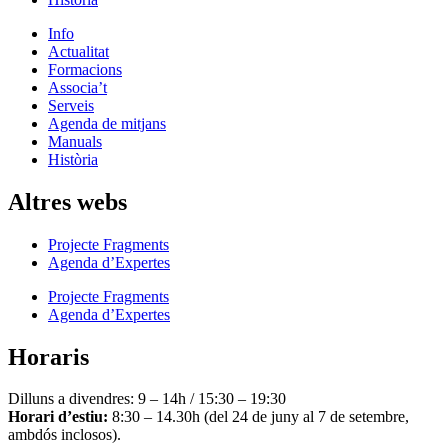
Info
Actualitat
Formacions
Associa’t
Serveis
Agenda de mitjans
Manuals
Història
Altres webs
Projecte Fragments
Agenda d’Expertes
Projecte Fragments
Agenda d’Expertes
Horaris
Dilluns a divendres: 9 – 14h / 15:30 – 19:30
Horari d’estiu:
8:30 – 14.30h (del 24 de juny al 7 de setembre,
ambdós inclosos).