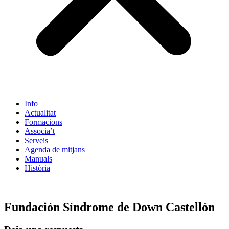
Info
Actualitat
Formacions
Associa’t
Serveis
Agenda de mitjans
Manuals
Història
ES
Fundación Síndrome de Down Castellón