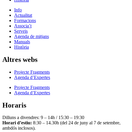
Info
Actualitat
Formacions
Associa’t
Serveis
Agenda de mitjans
Manuals
Història
Altres webs
Projecte Fragments
Agenda d’Expertes
Projecte Fragments
Agenda d’Expertes
Horaris
Dilluns a divendres: 9 – 14h / 15:30 – 19:30
Horari d’estiu:
8:30 – 14.30h (del 24 de juny al 7 de setembre,
ambdós inclosos).