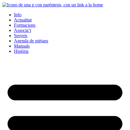
Info
Actualitat
Formacions
Associa’t
Serveis
Agenda de mitjans
Manuals
Història