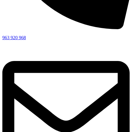
963 920 968