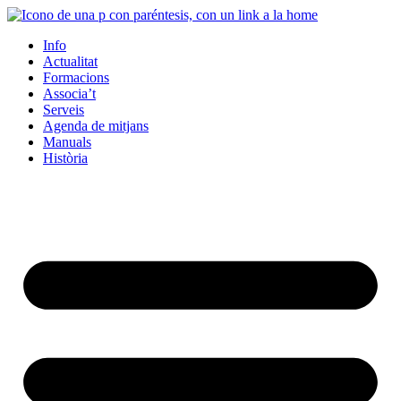
Info
Actualitat
Formacions
Associa’t
Serveis
Agenda de mitjans
Manuals
Història