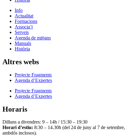
Info
Actualitat
Formacions
Associa’t
Serveis
Agenda de mitjans
Manuals
Història
Altres webs
Projecte Fragments
Agenda d’Expertes
Projecte Fragments
Agenda d’Expertes
Horaris
Dilluns a divendres: 9 – 14h / 15:30 – 19:30
Horari d’estiu:
8:30 – 14.30h (del 24 de juny al 7 de setembre,
ambdós inclosos).