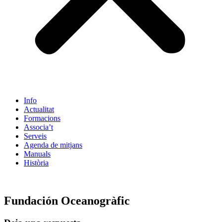
Info
Actualitat
Formacions
Associa’t
Serveis
Agenda de mitjans
Manuals
Història
ES
Fundación Oceanogràfic