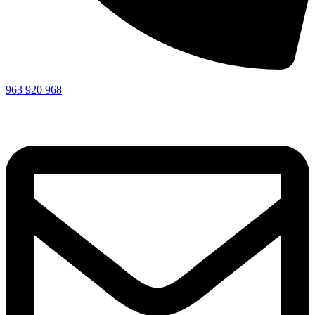
963 920 968