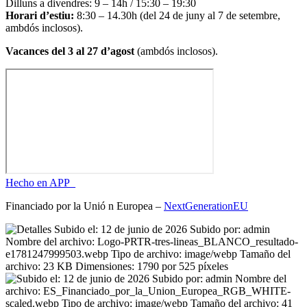
Dilluns a divendres: 9 – 14h / 15:30 – 19:30
Horari d’estiu:
8:30 – 14.30h (del 24 de juny al 7 de setembre,
ambdós inclosos).
Vacances del 3 al 27 d’agost
(ambdós inclosos).
Hecho en APP_
Financiado por la
Unió
n Europea –
NextGenerationEU