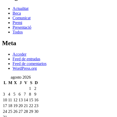
Actualitat
Beca
Comunicat
Premi
Presentació
Todos
Meta
Acceder
Feed de entradas
Feed de comentarios
WordPress.org
agosto 2026
L
M
X
J
V
S
D
1
2
3
4
5
6
7
8
9
10
11
12
13
14
15
16
17
18
19
20
21
22
23
24
25
26
27
28
29
30