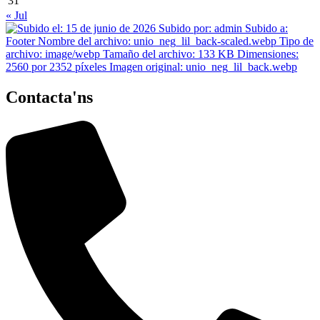
31
« Jul
Contacta'ns