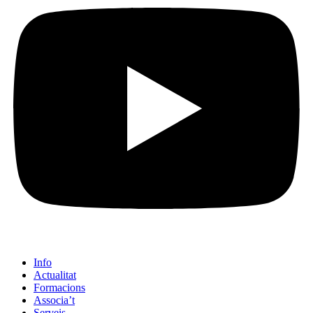
Info
Actualitat
Formacions
Associa’t
Serveis