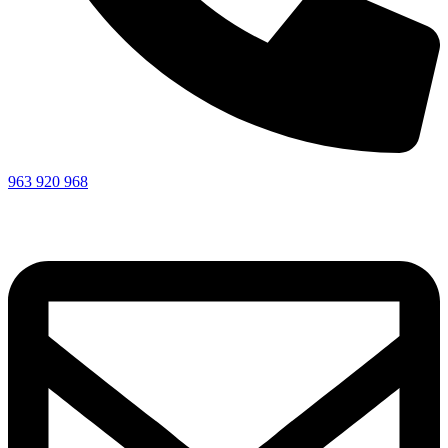
963 920 968