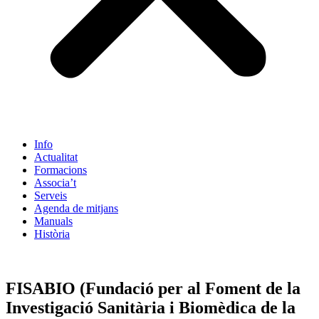
Info
Actualitat
Formacions
Associa’t
Serveis
Agenda de mitjans
Manuals
Història
ES
FISABIO (Fundació per al Foment de la
Investigació Sanitària i Biomèdica de la