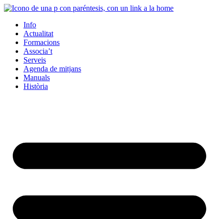
Info
Actualitat
Formacions
Associa’t
Serveis
Agenda de mitjans
Manuals
Història