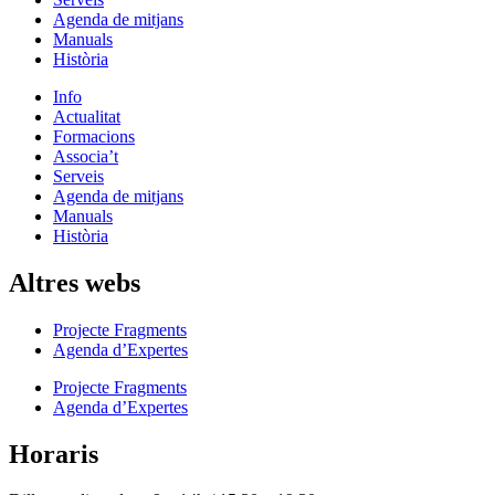
Agenda de mitjans
Manuals
Història
Info
Actualitat
Formacions
Associa’t
Serveis
Agenda de mitjans
Manuals
Història
Altres webs
Projecte Fragments
Agenda d’Expertes
Projecte Fragments
Agenda d’Expertes
Horaris