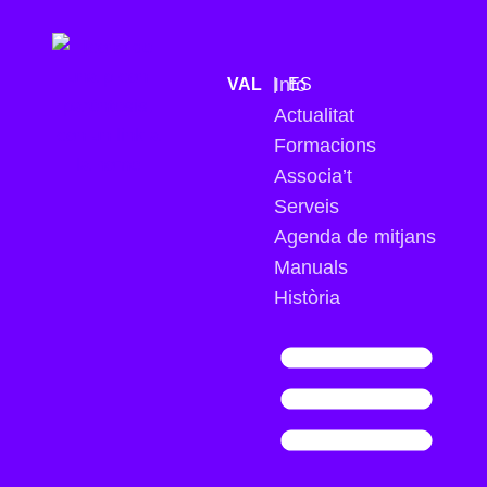
Info
ES
Actualitat
Formacions
Associa’t
Serveis
Agenda de mitjans
Manuals
Història