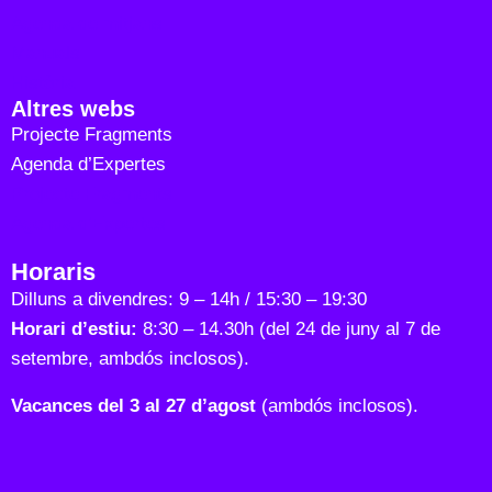
Agenda de mitjans
Manuals
Història
Altres webs
Projecte Fragments
Agenda d’Expertes
Projecte Fragments
Agenda d’Expertes
Horaris
Dilluns a divendres: 9 – 14h / 15:30 – 19:30
Horari d’estiu:
8:30 – 14.30h (del 24 de juny al 7 de
setembre, ambdós inclosos).
Vacances del 3 al 27 d’agost
(ambdós inclosos).