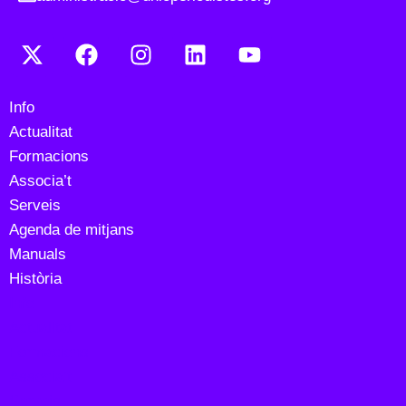
Info
Actualitat
Formacions
Associa’t
Serveis
Agenda de mitjans
Manuals
Història
Info
Actualitat
Formacions
Associa’t
Serveis