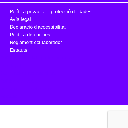
Política privacitat i protecció de dades
Avís legal
Declaració d’accessibilitat
Política de cookies
Reglament
col·laborador
Estatuts
Política privacitat i protecció de dades
Avís legal
Declaració d’accessibilitat
Política de cookies
Reglament
col·laborador
Estatuts