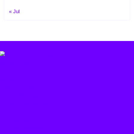
« Jul