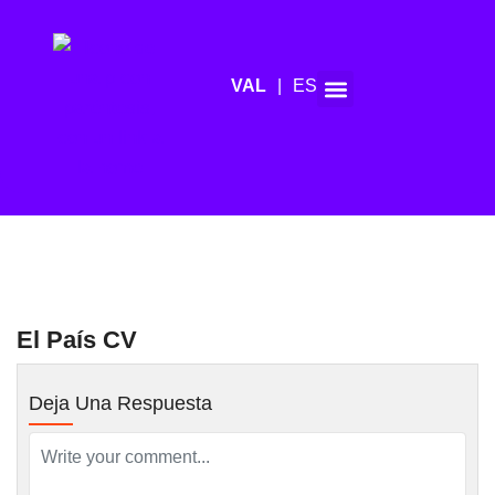
ES
Agenda de mitjans
El País CV
Deja Una Respuesta