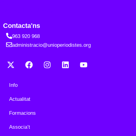
Contacta'ns
963 920 968
administracio@unioperiodistes.org
Info
Actualitat
Formacions
Associa’t