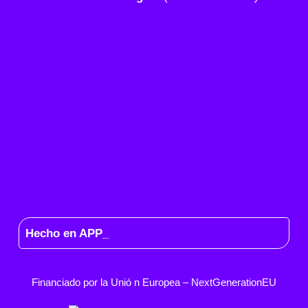
Hecho en APP_
Financiado por la
Unió
n Europea –
NextGenerationEU