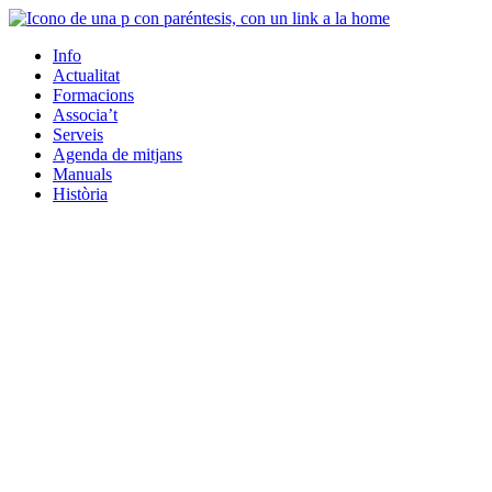
Info
Actualitat
Formacions
Associa’t
Serveis
Agenda de mitjans
Manuals
Història