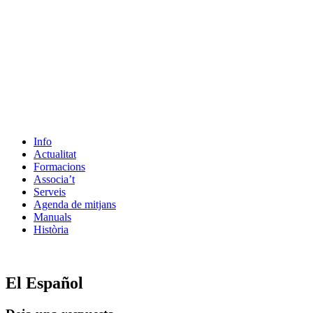
Info
Actualitat
Formacions
Associa’t
Serveis
Agenda de mitjans
Manuals
Història
ES
El Español