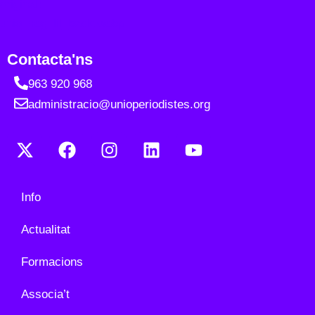
Contacta'ns
963 920 968
administracio@unioperiodistes.org
Info
Actualitat
Formacions
Associa’t