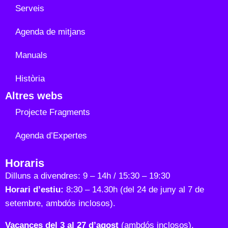
Serveis
Agenda de mitjans
Manuals
Història
Altres webs
Projecte Fragments
Agenda d’Expertes
Horaris
Dilluns a divendres: 9 – 14h / 15:30 – 19:30
Horari d’estiu:
8:30 – 14.30h (del 24 de juny al 7 de
setembre, ambdós inclosos).
Vacances del 3 al 27 d’agost
(ambdós inclosos).