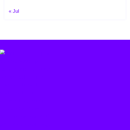
« Jul