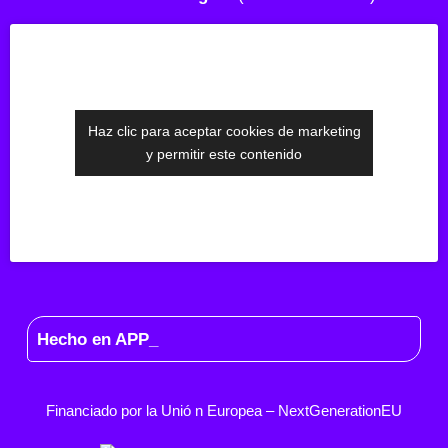
Haz clic para aceptar cookies de marketing
y permitir este contenido
Hecho en APP_
Financiado por la
Unió
n Europea –
NextGenerationEU