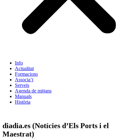
Info
Actualitat
Formacions
Associa’t
Serveis
Agenda de mitjans
Manuals
Història
ES
diadia.es (Notícies d’Els Ports i el
Maestrat)