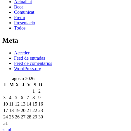
Actualitat
Beca
Comunicat
Premi
Presentació
Todos
Meta
Acceder
Feed de entradas
Feed de comentarios
WordPress.org
agosto 2026
L
M
X
J
V
S
D
1
2
3
4
5
6
7
8
9
10
11
12
13
14
15
16
17
18
19
20
21
22
23
24
25
26
27
28
29
30
31
« Jul