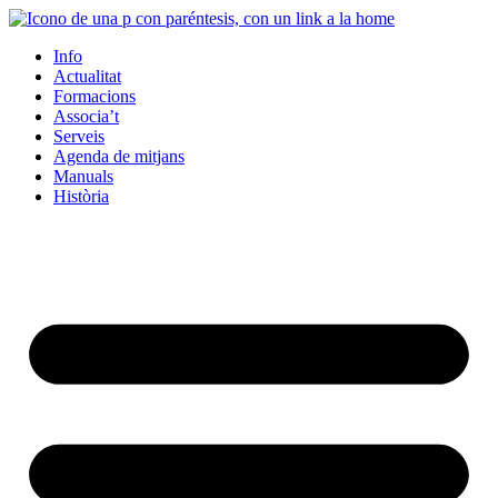
Info
Actualitat
Formacions
Associa’t
Serveis
Agenda de mitjans
Manuals
Història