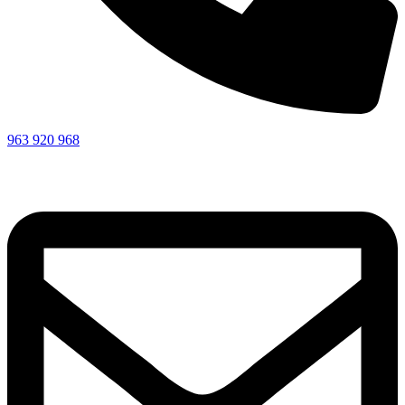
963 920 968