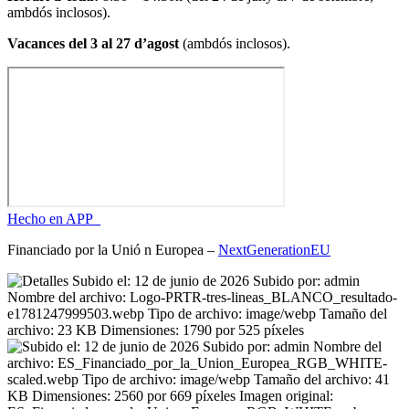
ambdós inclosos).
Vacances del 3 al 27 d’agost
(ambdós inclosos).
Hecho en APP_
Financiado por la
Unió
n Europea –
NextGenerationEU