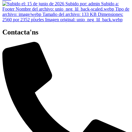
Contacta'ns