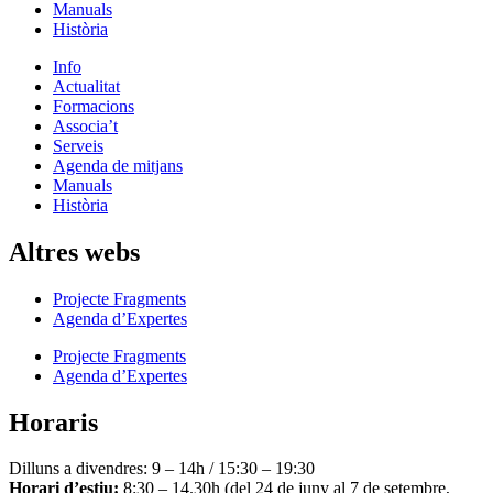
Manuals
Història
Info
Actualitat
Formacions
Associa’t
Serveis
Agenda de mitjans
Manuals
Història
Altres webs
Projecte Fragments
Agenda d’Expertes
Projecte Fragments
Agenda d’Expertes
Horaris
Dilluns a divendres: 9 – 14h / 15:30 – 19:30
Horari d’estiu:
8:30 – 14.30h (del 24 de juny al 7 de setembre,