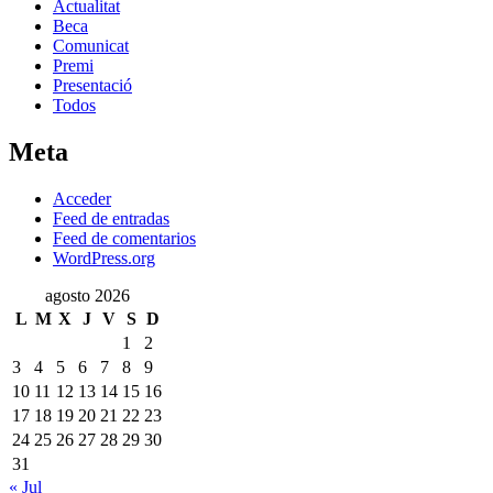
Actualitat
Beca
Comunicat
Premi
Presentació
Todos
Meta
Acceder
Feed de entradas
Feed de comentarios
WordPress.org
agosto 2026
L
M
X
J
V
S
D
1
2
3
4
5
6
7
8
9
10
11
12
13
14
15
16
17
18
19
20
21
22
23
24
25
26
27
28
29
30
31
« Jul