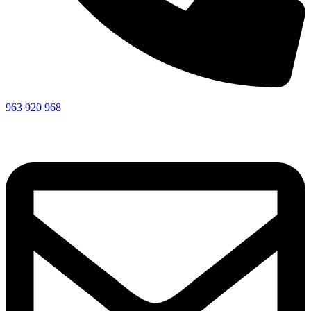
963 920 968