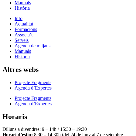
Manuals
Història
Info
Actualitat
Formacions
Associa’t
Serveis
Agenda de mitjans
Manuals
Història
Altres webs
Projecte Fragments
Agenda d’Expertes
Projecte Fragments
Agenda d’Expertes
Horaris
Dilluns a divendres: 9 – 14h / 15:30 – 19:30
Horari d’estiu:
8:30 – 14.30h (del 24 de juny al 7 de setembre,