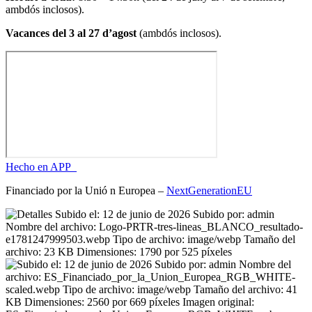
ambdós inclosos).
Vacances del 3 al 27 d’agost
(ambdós inclosos).
Hecho en APP_
Financiado por la
Unió
n Europea –
NextGenerationEU