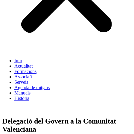
Info
Actualitat
Formacions
Associa’t
Serveis
Agenda de mitjans
Manuals
Història
ES
Delegació del Govern a la Comunitat
Valenciana