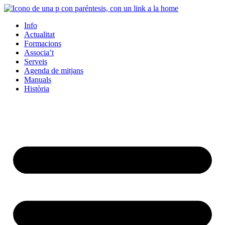
Info
Actualitat
Formacions
Associa’t
Serveis
Agenda de mitjans
Manuals
Història