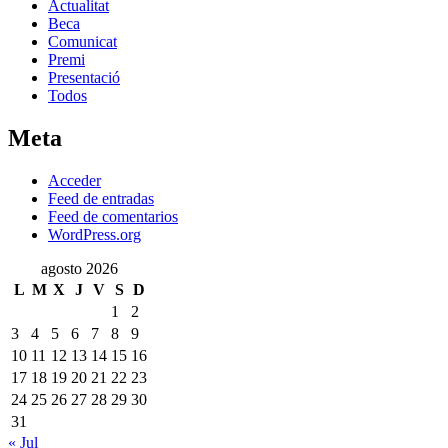
Actualitat
Beca
Comunicat
Premi
Presentació
Todos
Meta
Acceder
Feed de entradas
Feed de comentarios
WordPress.org
agosto 2026
L
M
X
J
V
S
D
1
2
3
4
5
6
7
8
9
10
11
12
13
14
15
16
17
18
19
20
21
22
23
24
25
26
27
28
29
30
31
« Jul