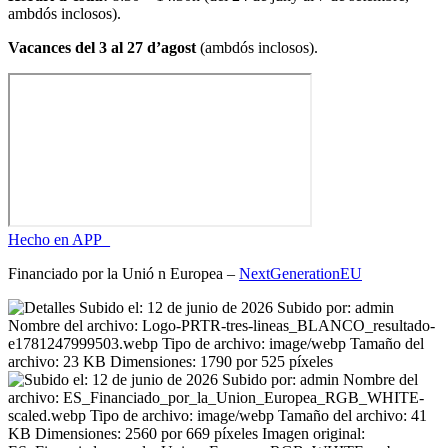
ambdós inclosos).
Vacances del 3 al 27 d’agost
(ambdós inclosos).
Hecho en APP_
Financiado por la
Unió
n Europea –
NextGenerationEU