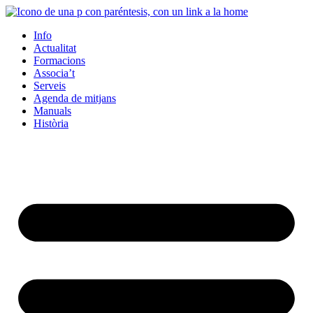
Info
Actualitat
Formacions
Associa’t
Serveis
Agenda de mitjans
Manuals
Història