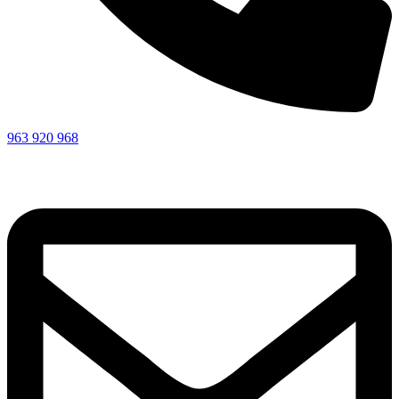
963 920 968