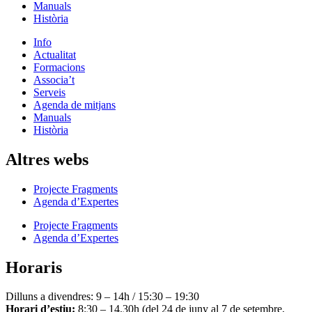
Manuals
Història
Info
Actualitat
Formacions
Associa’t
Serveis
Agenda de mitjans
Manuals
Història
Altres webs
Projecte Fragments
Agenda d’Expertes
Projecte Fragments
Agenda d’Expertes
Horaris
Dilluns a divendres: 9 – 14h / 15:30 – 19:30
Horari d’estiu:
8:30 – 14.30h (del 24 de juny al 7 de setembre,