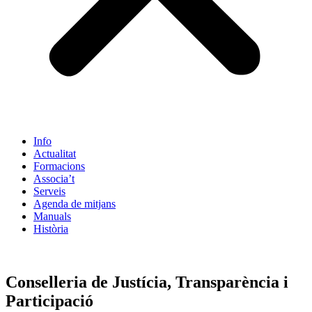
Info
Actualitat
Formacions
Associa’t
Serveis
Agenda de mitjans
Manuals
Història
ES
Conselleria
de Justícia, Transparència i
Participació