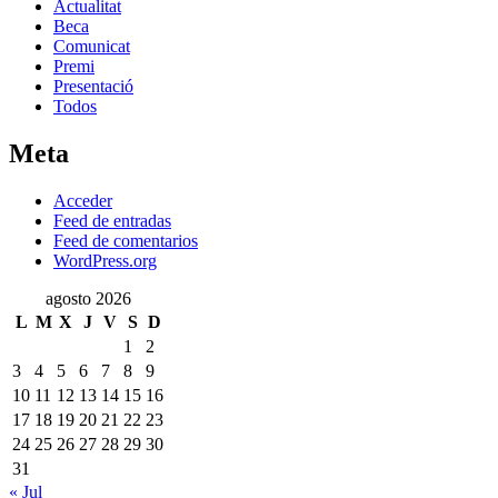
Actualitat
Beca
Comunicat
Premi
Presentació
Todos
Meta
Acceder
Feed de entradas
Feed de comentarios
WordPress.org
agosto 2026
L
M
X
J
V
S
D
1
2
3
4
5
6
7
8
9
10
11
12
13
14
15
16
17
18
19
20
21
22
23
24
25
26
27
28
29
30
31
« Jul