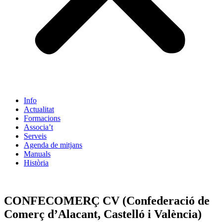
Info
Actualitat
Formacions
Associa’t
Serveis
Agenda de mitjans
Manuals
Història
ES
CONFECOMERÇ CV (Confederació de
Comerç d’Alacant, Castelló i València)