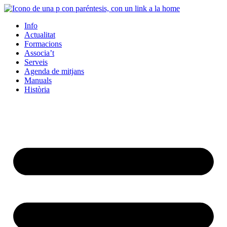
Info
Actualitat
Formacions
Associa’t
Serveis
Agenda de mitjans
Manuals
Història