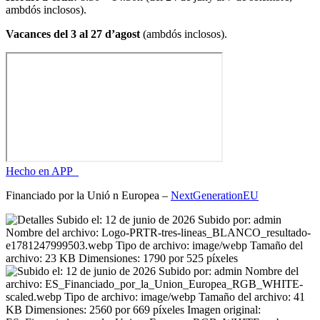
ambdós inclosos).
Vacances del 3 al 27 d’agost
(ambdós inclosos).
Hecho en APP_
Financiado por la
Unió
n Europea –
NextGenerationEU