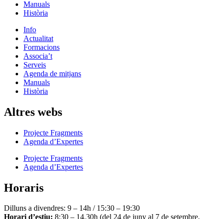
Manuals
Història
Info
Actualitat
Formacions
Associa’t
Serveis
Agenda de mitjans
Manuals
Història
Altres webs
Projecte Fragments
Agenda d’Expertes
Projecte Fragments
Agenda d’Expertes
Horaris
Dilluns a divendres: 9 – 14h / 15:30 – 19:30
Horari d’estiu:
8:30 – 14.30h (del 24 de juny al 7 de setembre,