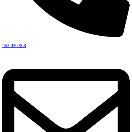
963 920 968