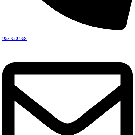
963 920 968