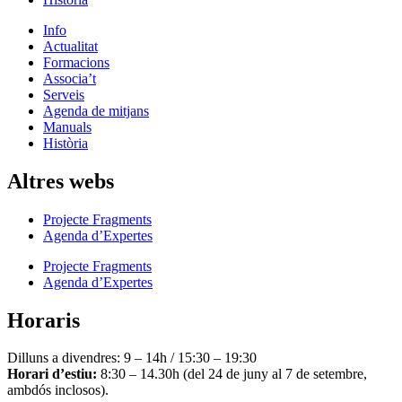
Info
Actualitat
Formacions
Associa’t
Serveis
Agenda de mitjans
Manuals
Història
Altres webs
Projecte Fragments
Agenda d’Expertes
Projecte Fragments
Agenda d’Expertes
Horaris
Dilluns a divendres: 9 – 14h / 15:30 – 19:30
Horari d’estiu:
8:30 – 14.30h (del 24 de juny al 7 de setembre,
ambdós inclosos).