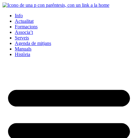
Info
Actualitat
Formacions
Associa’t
Serveis
Agenda de mitjans
Manuals
Història