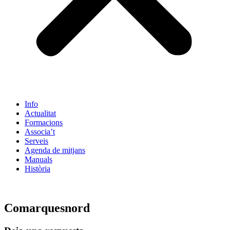
Info
Actualitat
Formacions
Associa’t
Serveis
Agenda de mitjans
Manuals
Història
ES
Comarquesnord