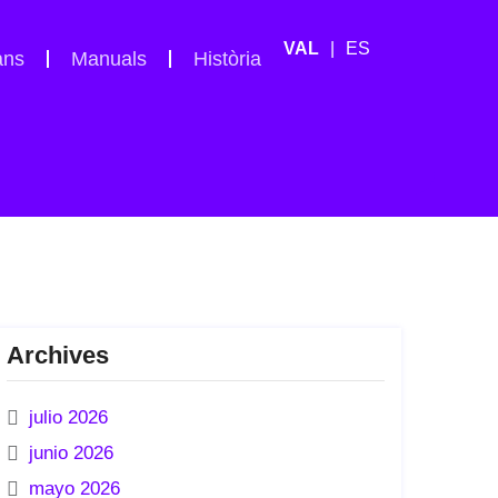
ES
ans
Manuals
Història
Archives
julio 2026
junio 2026
mayo 2026