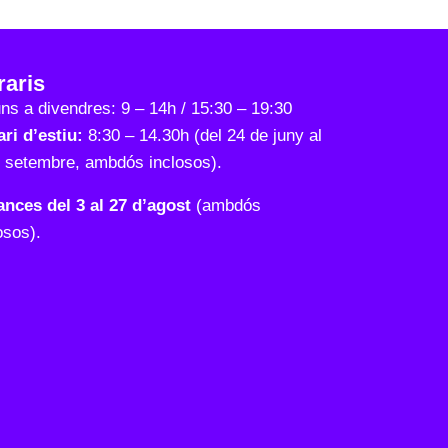
raris
uns a divendres: 9 – 14h / 15:30 – 19:30
ri d’estiu:
8:30 – 14.30h (del 24 de juny al
e setembre, ambdós inclosos).
ances del 3 al 27 d’agost
(ambdós
osos).