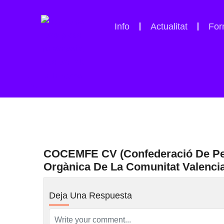
Info
Actualitat
For
COCEMFE CV (Confederació De Per
Orgànica De La Comunitat Valenci
Deja Una Respuesta