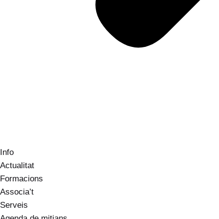
Info
Actualitat
Formacions
Associa’t
Serveis
Agenda de mitjans