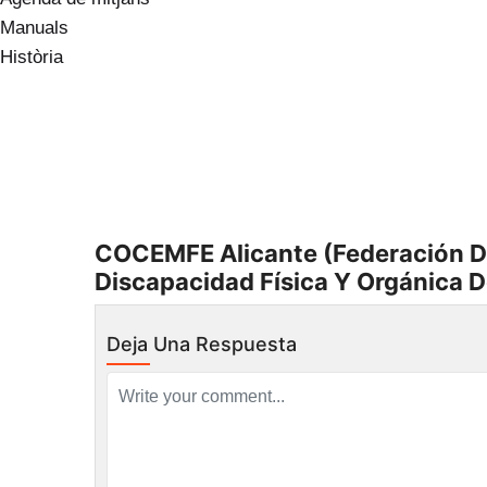
Manuals
Història
ES
COCEMFE Alicante (Federación D
Discapacidad Física Y Orgánica D
Deja Una Respuesta