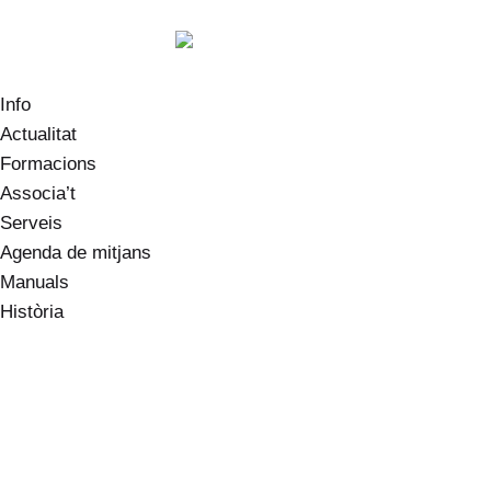
Info
Actualitat
Formacions
Associa’t
Serveis
Agenda de mitjans
Manuals
Història