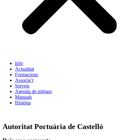
Info
Actualitat
Formacions
Associa’t
Serveis
Agenda de mitjans
Manuals
Història
ES
Autoritat Portuària de Castelló