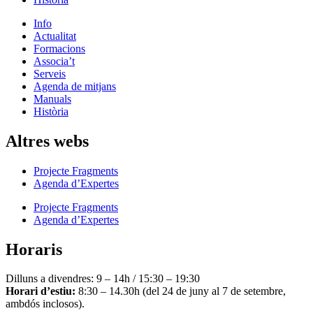
Info
Actualitat
Formacions
Associa’t
Serveis
Agenda de mitjans
Manuals
Història
Altres webs
Projecte Fragments
Agenda d’Expertes
Projecte Fragments
Agenda d’Expertes
Horaris
Dilluns a divendres: 9 – 14h / 15:30 – 19:30
Horari d’estiu:
8:30 – 14.30h (del 24 de juny al 7 de setembre,
ambdós inclosos).