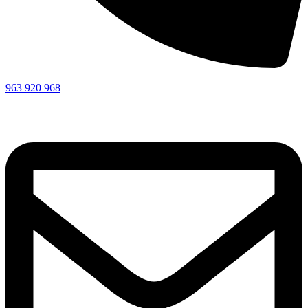
963 920 968