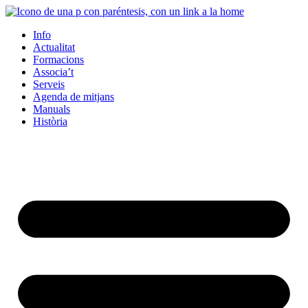
Info
Actualitat
Formacions
Associa’t
Serveis
Agenda de mitjans
Manuals
Història