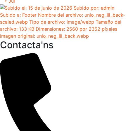
« Jul
Contacta'ns