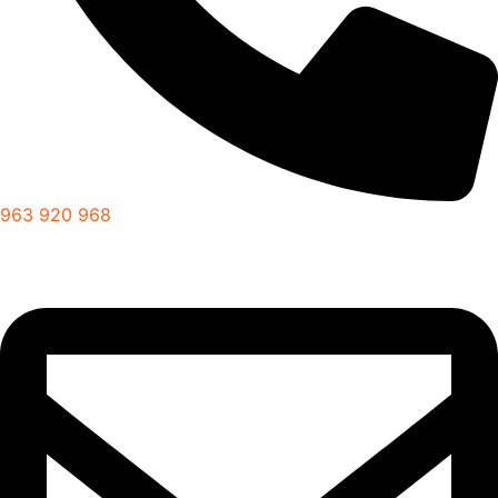
963 920 968