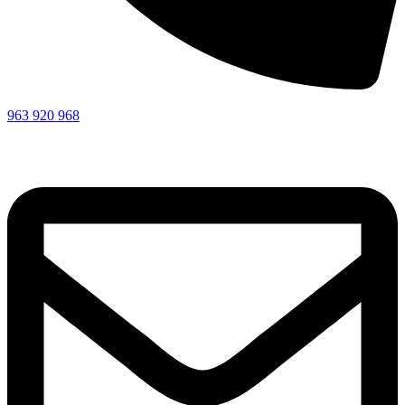
963 920 968