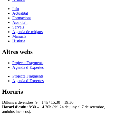
Info
Actualitat
Formacions
Associa’t
Serveis
Agenda de mitjans
Manuals
Història
Altres webs
Projecte Fragments
Agenda d’Expertes
Projecte Fragments
Agenda d’Expertes
Horaris
Dilluns a divendres: 9 – 14h / 15:30 – 19:30
Horari d’estiu:
8:30 – 14.30h (del 24 de juny al 7 de setembre,
ambdós inclosos).