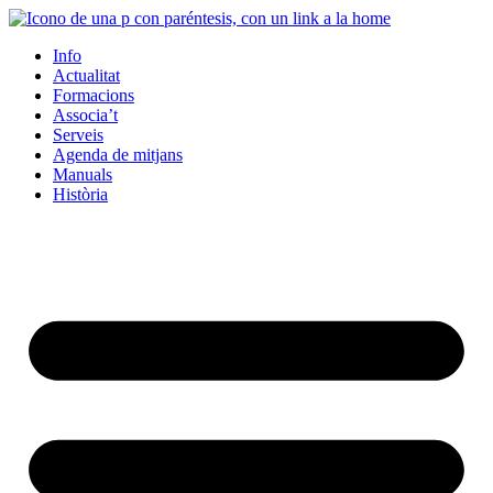
Info
Actualitat
Formacions
Associa’t
Serveis
Agenda de mitjans
Manuals
Història