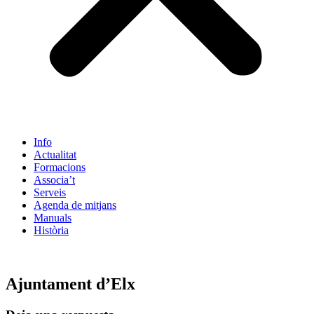
Info
Actualitat
Formacions
Associa’t
Serveis
Agenda de mitjans
Manuals
Història
ES
Ajuntament d’Elx