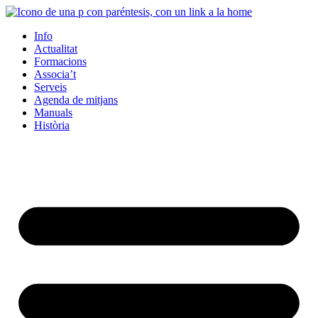
Info
Actualitat
Formacions
Associa’t
Serveis
Agenda de mitjans
Manuals
Història