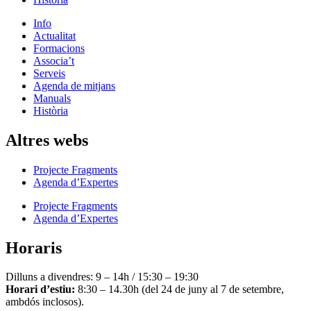
Info
Actualitat
Formacions
Associa’t
Serveis
Agenda de mitjans
Manuals
Història
Altres webs
Projecte Fragments
Agenda d’Expertes
Projecte Fragments
Agenda d’Expertes
Horaris
Dilluns a divendres: 9 – 14h / 15:30 – 19:30
Horari d’estiu:
8:30 – 14.30h (del 24 de juny al 7 de setembre,
ambdós inclosos).