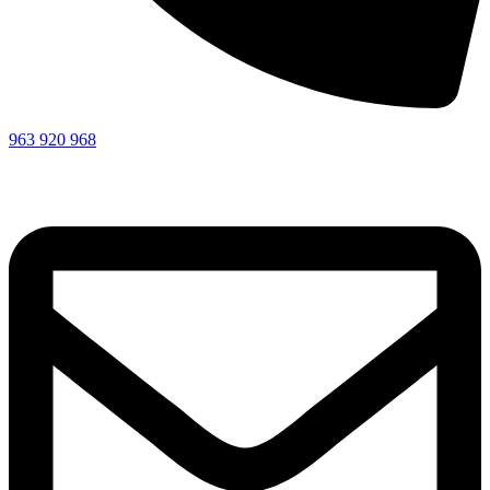
963 920 968