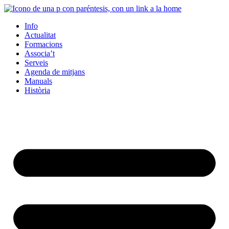
Info
Actualitat
Formacions
Associa’t
Serveis
Agenda de mitjans
Manuals
Història