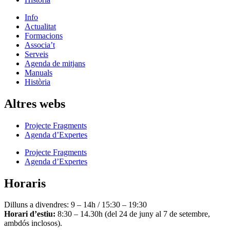
Info
Actualitat
Formacions
Associa’t
Serveis
Agenda de mitjans
Manuals
Història
Altres webs
Projecte Fragments
Agenda d’Expertes
Projecte Fragments
Agenda d’Expertes
Horaris
Dilluns a divendres: 9 – 14h / 15:30 – 19:30
Horari d’estiu:
8:30 – 14.30h (del 24 de juny al 7 de setembre,
ambdós inclosos).