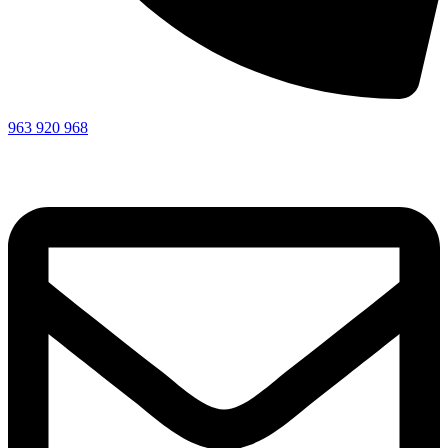
963 920 968