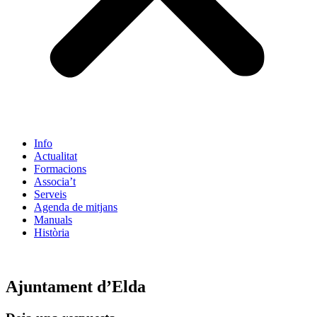
Info
Actualitat
Formacions
Associa’t
Serveis
Agenda de mitjans
Manuals
Història
ES
Ajuntament d’Elda