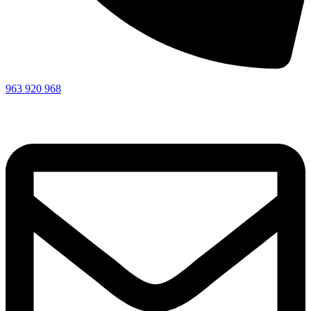
963 920 968