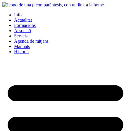
Info
Actualitat
Formacions
Associa’t
Serveis
Agenda de mitjans
Manuals
Història