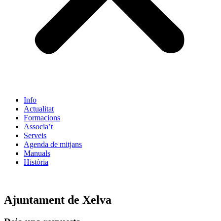
Info
Actualitat
Formacions
Associa’t
Serveis
Agenda de mitjans
Manuals
Història
ES
Ajuntament de Xelva