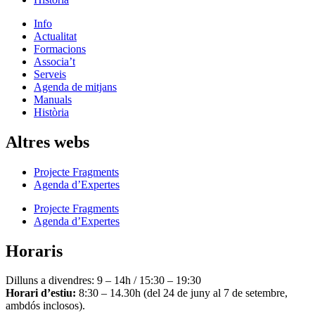
Info
Actualitat
Formacions
Associa’t
Serveis
Agenda de mitjans
Manuals
Història
Altres webs
Projecte Fragments
Agenda d’Expertes
Projecte Fragments
Agenda d’Expertes
Horaris
Dilluns a divendres: 9 – 14h / 15:30 – 19:30
Horari d’estiu:
8:30 – 14.30h (del 24 de juny al 7 de setembre,
ambdós inclosos).